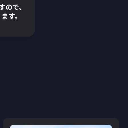
すので、
ります。