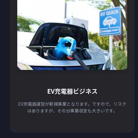
EV充電器ビジネス
EV充電器運営が新規事業となります。ですので、リスク
はありますが、その分事業収支も大きいです。