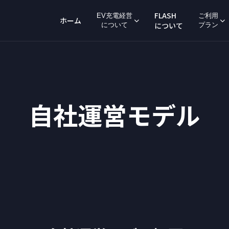
FLASH
EV充電経営
ご利用
ホーム
について
について
プラン
自社運営モデル