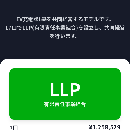
EV充電器1基を共同経営するモデルです。
17口でLLP(有限責任事業組合)を設立し、共同経営
を行います。
LLP
有限責任事業組合
¥1,258,529
1口