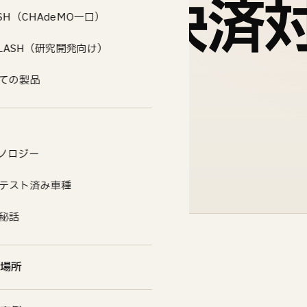
コード決済
ASH（CHAdeMO一口）
.FLASH（研究開発向け）
ての製品 →
ノロジー
テスト済み車種
秘話
場所