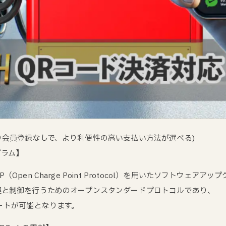
り会員登録なしで、より利便性の高い支払い方法が選べる)
グラム】
Open Charge Point Protocol）を用いたソフトウェア
理と制御を行うためのオープンスタンダードプロトコルであり、
ートが可能となります。