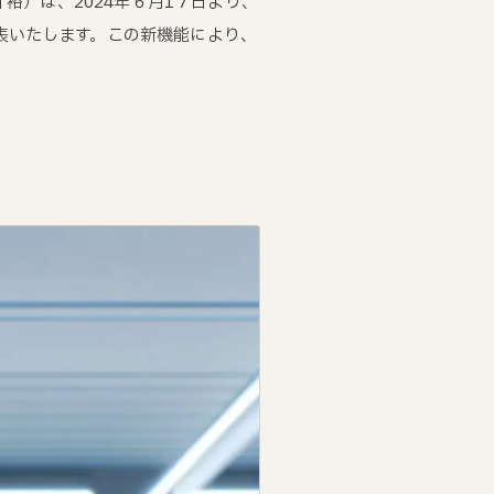
 裕）は、2024年６月1７日より、
発表いたします。この新機能により、