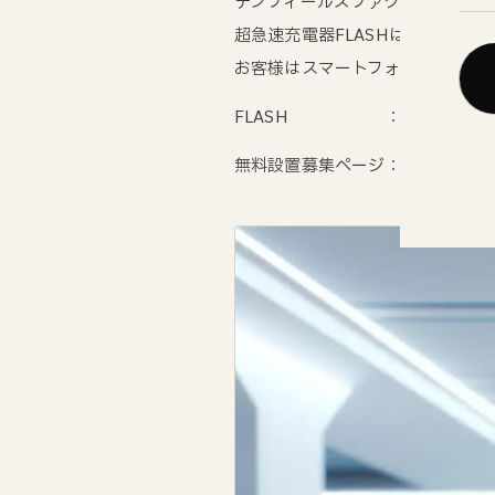
テンフィールズファクトリー株式会社
超急速充電器FLASHは現在設置
お客様はスマートフォンを用いて
FLASH ：
./
無料設置募集ページ：
https://ev-