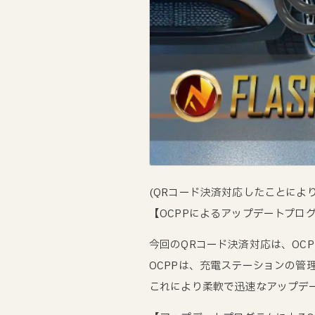
(QRコード決済対応したことによ
【OCPPによるアップデートプロ
今回のQRコード決済対応は、OCPP（
OCPPは、充電ステーションの管
これにより柔軟で迅速なアップデ