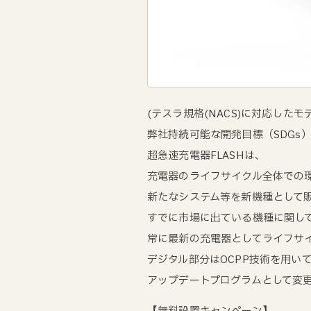
(テスラ規格(NACS)に対応したモデ
弊社持続可能な開発目標（SDGs
超急速充電器FLASHは、
充電器のライフサイクル全体での
新たなシステム等を新機種として
すでに市場に出ている機種に関し
常に最新の充電器としてライフサ
デジタル部分はOCPP技術を用い
アップデートプログラムとして変