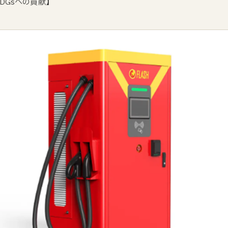
DGsへの貢献】