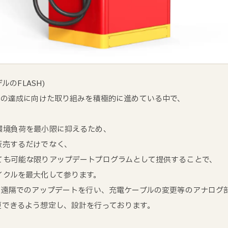
ルのFLASH)
）の達成に向けた取り組みを積極的に進めている中で、
環境負荷を最小限に抑えるため、
販売するだけでなく、
ても可能な限りアップデートプログラムとして提供することで、
イクルを最大化して参ります。
て遠隔でのアップデートを行い、充電ケーブルの変更等のアナログ
更できるよう想定し、設計を行っております。