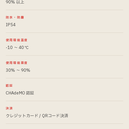
90% 以上
防水・防塵
IP54
使用環境温度
-10 〜 40 ℃
使用環境湿度
30% 〜 90%
認証
CHAdeMO 認証
決済
クレジットカード / QRコード決済