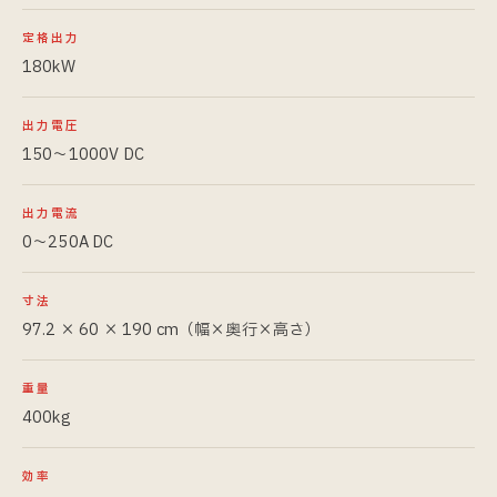
定格出力
180kW
出力電圧
150〜1000V DC
出力電流
0〜250A DC
寸法
97.2 × 60 × 190 cm（幅×奥行×高さ）
重量
400kg
効率