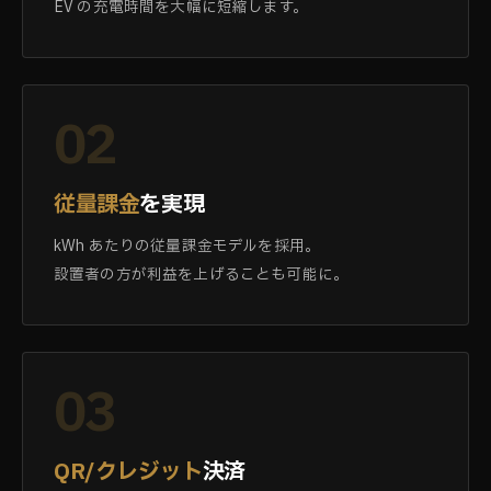
EV の充電時間を大幅に短縮します。
02
従量課金
を実現
kWh あたりの従量課金モデルを採用。
設置者の方が利益を上げることも可能に。
03
QR/クレジット
決済