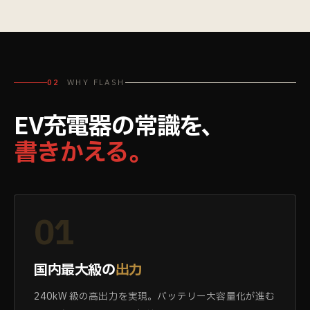
02
WHY FLASH
EV充電器の常識を、
書きかえる。
01
国内最大級の
出力
240kW 級の高出力を実現。バッテリー大容量化が進む