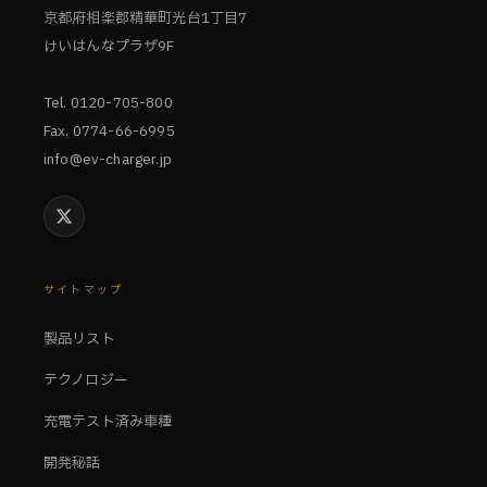
京都府相楽郡精華町光台1丁目7
けいはんなプラザ9F
Tel. 0120-705-800
Fax. 0774-66-6995
info@ev-charger.jp
サイトマップ
製品リスト
テクノロジー
充電テスト済み車種
開発秘話