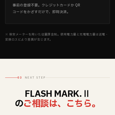
事前の登録不要。クレジットカードか QR
コードをかざすだけで、即時決済。
※ 検定メーターを用いた従量課金制。使用電力量と充電電力量は送電・
変換ロスにより差異が生じます。
03
NEXT STEP
FLASH MARK.Ⅱ
の
ご相談は、こちら。