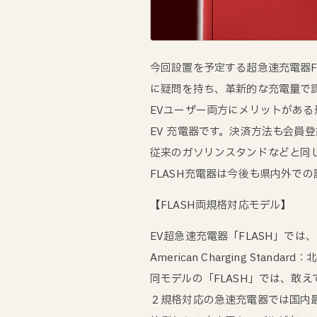
今回設置を予定する超急速充電器FL
に疑問を持ち、革新的な充電量で
EVユーザー両方にメリットがある
EV 充電器です。決済方法も会員
従来のガソリンスタンドなどと同じ
FLASH充電器は今後も県内外で
【FLASH両規格対応モデル】
EV超急速充電器「FLASH」では
American Charging S
同モデルの「FLASH」では、敢
２規格対応の急速充電器では国内最