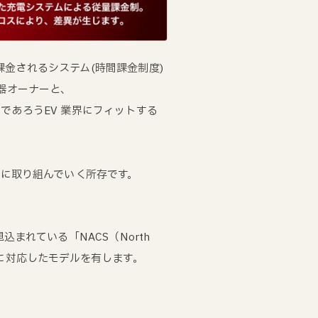
金されるシステム(時間課金制度)
器オーナーと、
であろうEV 業界にフィットする
備に取り組んでいく所存です。
まれている「NACS（North
の両方に対応したモデルを有します。
、