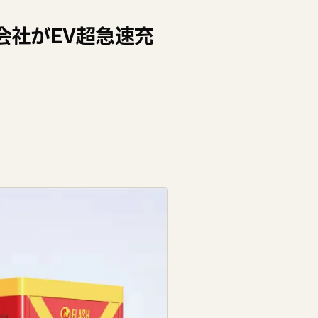
会社がEV超急速充