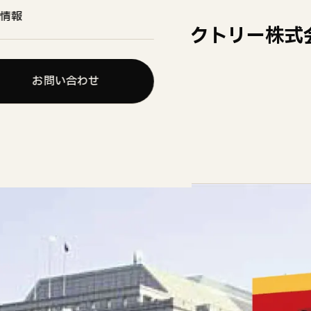
情報
にテンフィールズファクトリー株式
を設置へ
お問い合わせ
役所本町に設置
stand.jp/tokyo-installers-form/