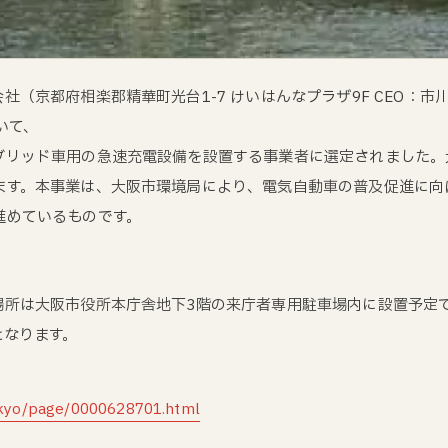
（京都府相楽郡精華町光台1-7 けいはんなプラザ9F CEO：市
いて、
ブリッド車用の急速充電設備を設置する事業者に選定されました。
ます。本事業は、大阪市環境局により、電気自動車の普及促進に向
進めているものです。
場所は大阪市役所本庁舎地下3階の来庁者専用駐車場内に設置予定
となります。
ankyo/page/0000628701.html