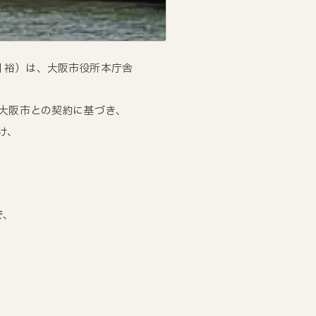
川 裕）は、大阪市役所本庁舎
大阪市との契約に基づき、
け、
で、