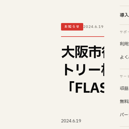
導入
2024.6.19
お知らせ
サポ
利用
大阪市役所
よく
トリー株式
サー
「FLASH
収益
無料
バー
2024.6.19