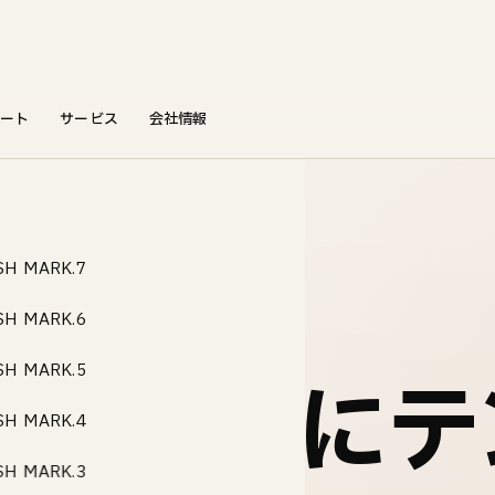
ート
サービス
会社情報
SH MARK.7
SH MARK.6
急速充電器「FLASH」を設置へ
SH MARK.5
所本庁舎にテ
SH MARK.4
SH MARK.3