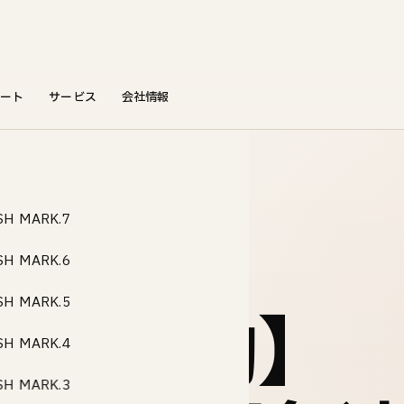
ート
サービス
会社情報
SH MARK.7
SH MARK.6
を設置・稼働開始
SH MARK.5
 初稼働】
SH MARK.4
SH MARK.3