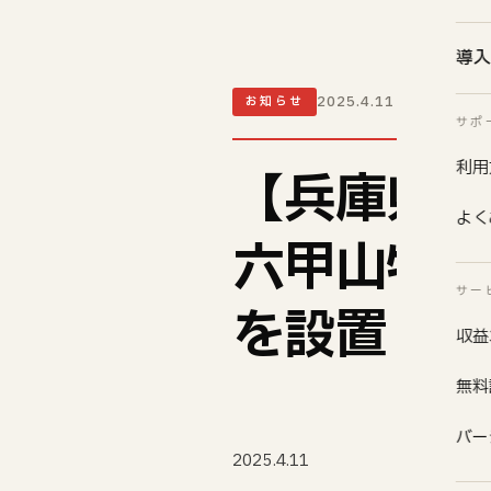
導入
2025.4.11
お知らせ
サポ
利用
【兵庫県内
よく
六甲山牧場
サー
を設置・稼
収益
無料
バー
2025.4.11