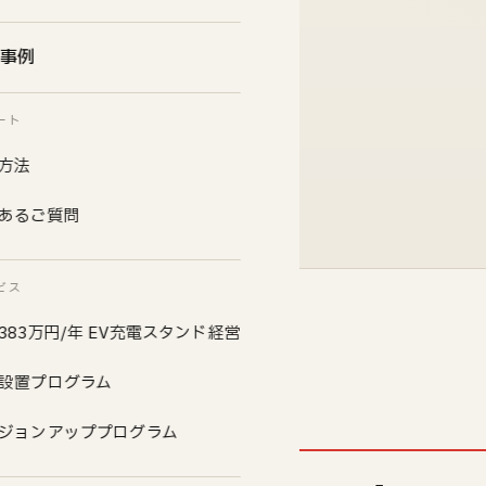
開始
事例
ート
方法
あるご質問
ビス
383万円/年 EV充電スタンド経営
設置プログラム
ジョンアッププログラム