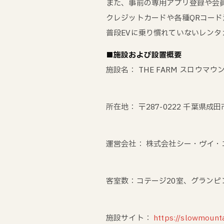
また、事前の専用アプリ登録や会
クレジットカードや各種QRコー
普段EVに乗り慣れていないレン
■施設および設置概要
施設名： THE FARM スロウマウ
所在地： 〒287-0222 千葉県成田
運営会社： 株式会社シー・ヴイ
客室数：コテージ20室、グランピ
施設サイト：
https://slowmountai