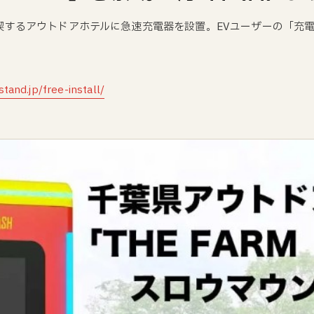
喫するアウトドアホテルに急速充電器を設置。EVユーザーの「充
stand.jp/free-install/