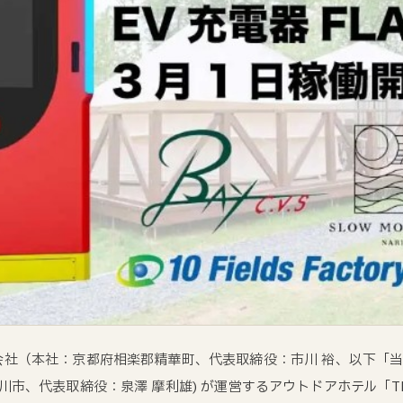
会社（本社：京都府相楽郡精華町、代表取締役：市川 裕、以下「
市、代表取締役：泉澤 摩利雄) が運営するアウトドアホテル「TH