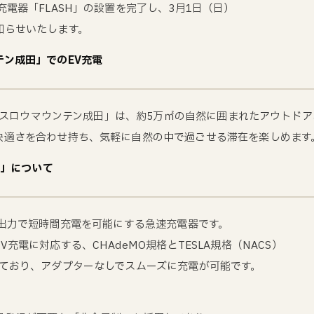
充電器「FLASH」の設置を完了し、3月1日（日）
知らせいたします。
ン成田」でのEV充電
RM スロウマウンテン成田」は、約5万㎡の自然に囲まれたアウトド
快適さを合わせ持ち、気軽に自然の中で過ごせる滞在を楽しめます
H」について
高出力で短時間充電を可能にする急速充電器です。
充電に対応する、CHAdeMO規格とTESLA規格（NACS）
しており、アダプターなしでスムーズに充電が可能です。