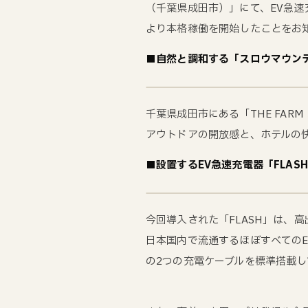
（千葉県成田市）」にて、EV急速
より本格稼働を開始したことをお
■自然と調和する「スロウマウンテ
千葉県成田市にある「THE FA
アウトドアの開放感と、ホテルの
■設置するEV急速充電器「FLAS
今回導入された「FLASH」は、
日本国内で流通するほぼすべてのEV
の2つの充電ケーブルを標準搭載